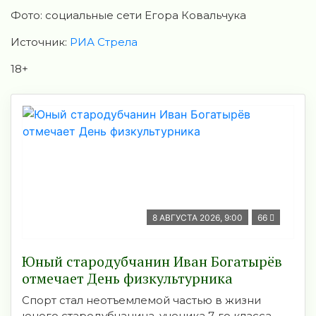
Фото: социальные сети Егора Ковальчука
Источник:
РИА Стрела
18+
8 АВГУСТА 2026, 9:00
66
Юный стародубчанин Иван Богатырёв
отмечает День физкультурника
Спорт стал неотъемлемой частью в жизни
юного стародубчанина, ученика 7-го класса