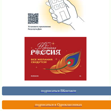
подписаться ВКонтакте
подписаться в Одноклассниках