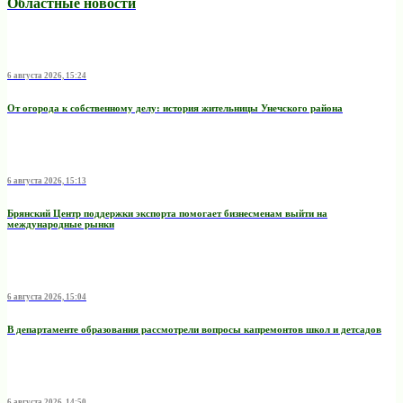
Областные новости
6 августа 2026, 15:24
От огорода к собственному делу: история жительницы Унечского района
6 августа 2026, 15:13
Брянский Центр поддержки экспорта помогает бизнесменам выйти на
международные рынки
6 августа 2026, 15:04
В департаменте образования рассмотрели вопросы капремонтов школ и детсадов
6 августа 2026, 14:50