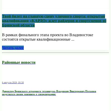
Твой билет на главную сцену уличного спорта: открытая
квалификация «КАРДО» ждет райдеров и спортсменов из
Брянской области
В рамках финального этапа проекта во Владивостоке
состоятся открытые квалификационные ...
Читать далее
Районные новости
6 августа 2026, 10:58
Директор Брянского аграрного техникума Владимир Викторович Потапов
поделился своим мнением о спецоперации: