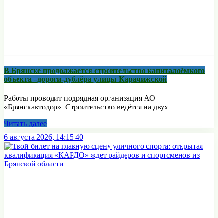
В Брянске продолжается строительство капиталоёмкого
объекта –дороги-дублёра улицы Карачижской
Работы проводит подрядная организация АО
«Брянскавтодор». Строительство ведётся на двух ...
Читать далее
6 августа 2026, 14:15
40