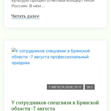
культуры прошёл отчётный концерт «Моя
Россия». В нём ...
Читать далее
7 АВГУСТА 2026, 10:17
26
У сотрудников спецсвязи в Брянской
области -7 августа