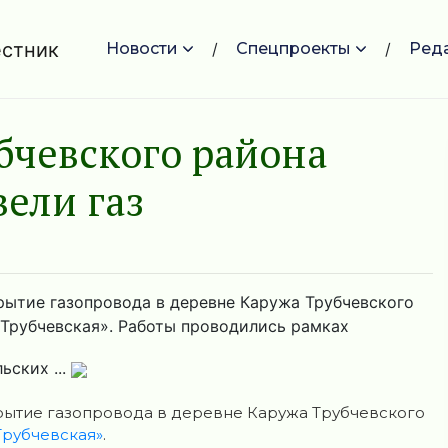
Новости
Спецпроекты
Ред
бчевского района
ели газ
рытие газопровода в деревне Каружа Трубчевского
 Трубчевская». Работы проводились рамках
ьских ...
крытие газопровода в деревне Каружа Трубчевского
Трубчевская»
.