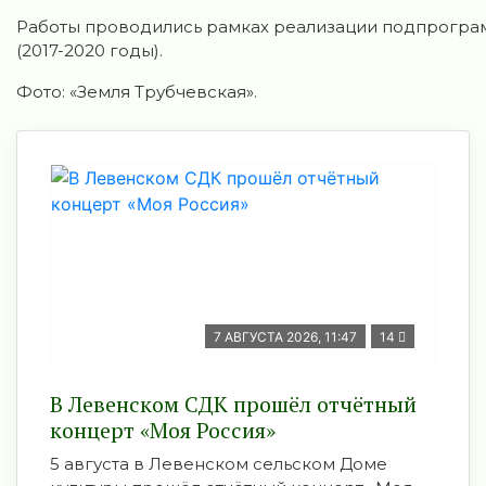
Работы проводились рамках реализации подпрограм
(2017-2020 годы).
Фото: «Земля Трубчевская».
7 АВГУСТА 2026, 11:47
14
В Левенском СДК прошёл отчётный
концерт «Моя Россия»
5 августа в Левенском сельском Доме