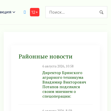
акция
12+
Районные новости
6 августа 2026, 10:58
Директор Брянского
аграрного техникума
Владимир Викторович
Потапов поделился
своим мнением о
спецоперации:
6 августа 2026, 8:59