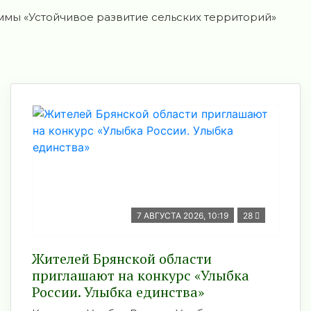
мы «Устойчивое развитие сельских территорий»
7 АВГУСТА 2026, 10:19
28
Жителей Брянской области
приглашают на конкурс «Улыбка
России. Улыбка единства»