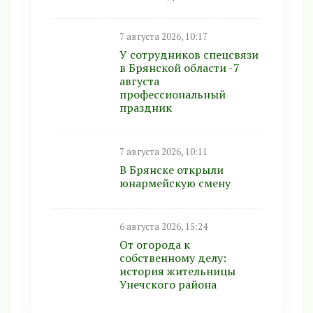
7 августа 2026, 10:17
У сотрудников спецсвязи
в Брянской области -7
августа
профессиональный
праздник
7 августа 2026, 10:11
В Брянске открыли
юнармейскую смену
6 августа 2026, 15:24
От огорода к
собственному делу:
история жительницы
Унечского района