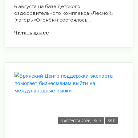
6 августа на базе детского
оздоровительного комплекса «Лесной»
(лагерь «Огонёк») состоялось ...
Читать далее
6 АВГУСТА 2026, 15:13
55