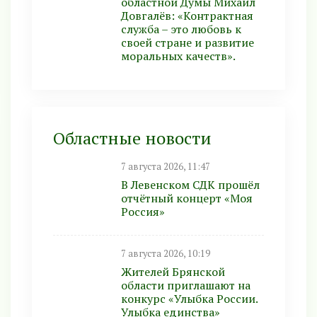
областной Думы Михаил
Довгалёв: «Контрактная
служба – это любовь к
своей стране и развитие
моральных качеств».
Областные новости
7 августа 2026, 11:47
В Левенском СДК прошёл
отчётный концерт «Моя
Россия»
7 августа 2026, 10:19
Жителей Брянской
области приглашают на
конкурс «Улыбка России.
Улыбка единства»