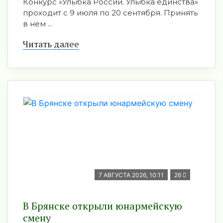
Конкурс «Улыбка России. Улыбка единства»
проходит с 9 июля по 20 сентября. Принять
в нем ...
Читать далее
7 АВГУСТА 2026, 10:11
26
В Брянске открыли юнармейскую
смену