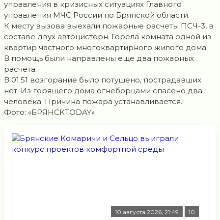
управления в кризисных ситуациях Главного
управления МЧС России по Брянской области.
К месту вызова выехали пожарные расчеты ПСЧ-3, в
составе двух автоцистерн. Горела комната одной из
квартир частного многоквартирного жилого дома.
В помощь были направлены еще два пожарных
расчета.
В 01.51 возгорание было потушено, пострадавших
нет. Из горящего дома огнеборцами спасено два
человека. Причина пожара устанавливается.
Фото: «БРЯНСКTODAY»
10 августа 2026, 21:49
10