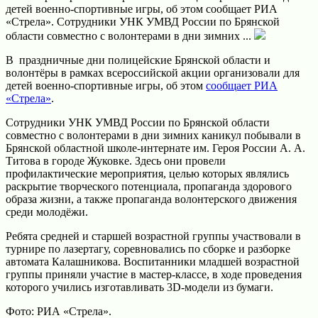
детей военно-спортивные игры, об этом сообщает РИА
«Стрела». Сотрудники УНК УМВД России по Брянской
области совместно с волонтерами в дни зимних ...
В праздничные дни полицейские Брянской области и
волонтёры в рамках всероссийской акции организовали для
детей военно-спортивные игры, об этом
сообщает РИА
«Стрела»
.
Сотрудники УНК УМВД России по Брянской области
совместно с волонтерами в дни зимних каникул побывали в
Брянской областной школе-интернате им. Героя России А. А.
Титова в городе Жуковке. Здесь они провели
профилактические мероприятия, целью которых являлись
раскрытие творческого потенциала, пропаганда здорового
образа жизни, а также пропаганда волонтерского движения
среди молодёжи.
Ребята средней и старшей возрастной группы участвовали в
турнире по лазертагу, соревновались по сборке и разборке
автомата Калашникова. Воспитанники младшей возрастной
группы приняли участие в мастер-классе, в ходе проведения
которого учились изготавливать 3D-модели из бумаги.
Фото: РИА «Стрела».