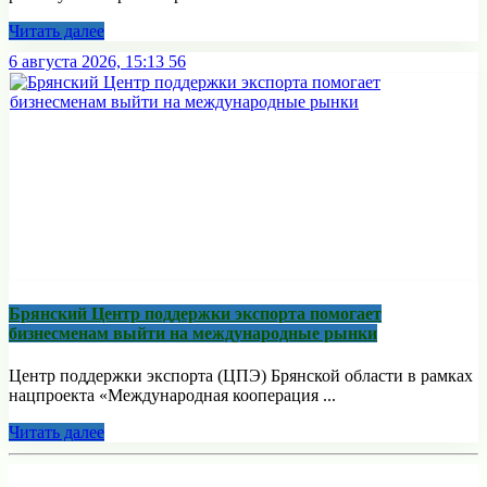
Читать далее
6 августа 2026, 15:13
56
Брянский Центр поддержки экспорта помогает
бизнесменам выйти на международные рынки
Центр поддержки экспорта (ЦПЭ) Брянской области в рамках
нацпроекта «Международная кооперация ...
Читать далее