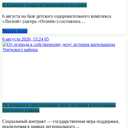
В Брянске открыли юнармейскую смену
6 августа на базе детского оздоровительного комплекса
«Лесной» (лагерь «Огонёк») состоялось ...
Читать далее
6 августа 2026, 15:24
65
От огорода к собственному делу: история жительницы
Унечского района
Социальный контракт — государственная мера поддержки,
реализуемая в рамках регионального ...