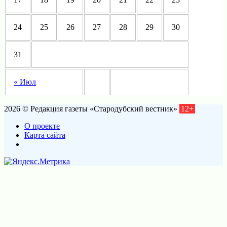
24
25
26
27
28
29
30
31
« Июл
2026 © Редакция газеты «Стародубский вестник»
12+
О проекте
Карта сайта