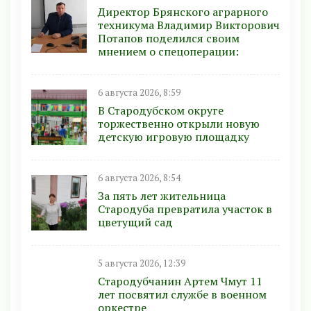
Директор Брянского аграрного
техникума Владимир Викторович
Потапов поделился своим
мнением о спецоперации:
6 августа 2026, 8:59
В Стародубском округе
торжественно открыли новую
детскую игровую площадку
6 августа 2026, 8:54
За пять лет жительница
Стародуба превратила участок в
цветущий сад
5 августа 2026, 12:39
Стародубчанин Артем Чмут 11
лет посвятил службе в военном
оркестре