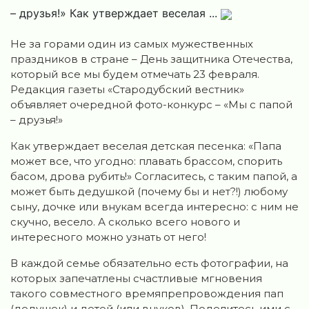
– друзья!» Как утверждает веселая ...
Не за горами один из самых мужественных
праздников в стране – День защитника Отечества,
который все мы будем отмечать 23 февраля.
Редакция газеты «Стародубский вестник»
объявляет очередной фото-конкурс – «Мы с папой
– друзья!»
Как утверждает веселая детская песенка: «Папа
может все, что угодно: плавать брассом, спорить
басом, дрова рубить!» Согласитесь, с таким папой, а
может быть дедушкой (почему бы и нет?!) любому
сыну, дочке или внукам всегда интересно: с ним не
скучно, весело. А сколько всего нового и
интересного можно узнать от него!
В каждой семье обязательно есть фотографии, на
которых запечатлены счастливые мгновения
такого совместного времяпрепровождения пап
(дедушек) и детей (или внуков). Поделитесь ими с