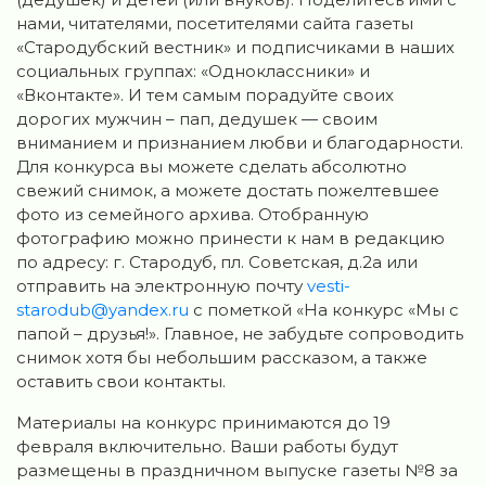
нами, читателями, посетителями сайта газеты
«Стародубский вестник» и подписчиками в наших
социальных группах: «Одноклассники» и
«Вконтакте». И тем самым порадуйте своих
дорогих мужчин – пап, дедушек — своим
вниманием и признанием любви и благодарности.
Для конкурса вы можете сделать абсолютно
свежий снимок, а можете достать пожелтевшее
фото из семейного архива. Отобранную
фотографию можно принести к нам в редакцию
по адресу: г. Стародуб, пл. Советская, д.2а или
отправить на электронную почту
vesti-
starodub@yandex.ru
с пометкой «На конкурс «Мы с
папой – друзья!». Главное, не забудьте сопроводить
снимок хотя бы небольшим рассказом, а также
оставить свои контакты.
Материалы на конкурс принимаются до 19
февраля включительно. Ваши работы будут
размещены в праздничном выпуске газеты №8 за