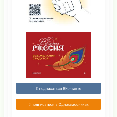
подписаться ВКонтакте
подписаться в Одноклассниках