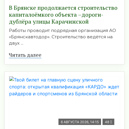
В Брянске продолжается строительство
капиталоёмкого объекта –дороги-
дублёра улицы Карачижской
Работы проводит подрядная организация АО
«Брянскавтодор». Строительство ведётся на
двух ...
Читать далее
6 АВГУСТА 2026, 14:15
48