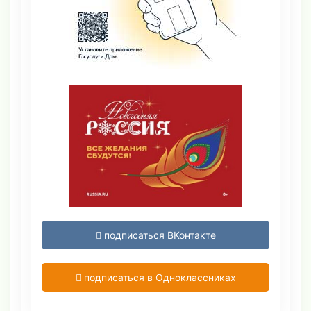
подписаться ВКонтакте
подписаться в Одноклассниках