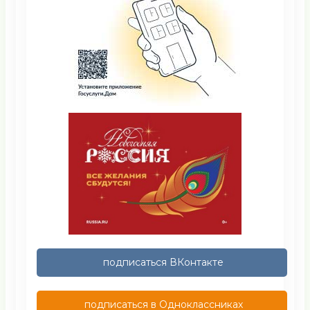
подписаться ВКонтакте
подписаться в Одноклассниках