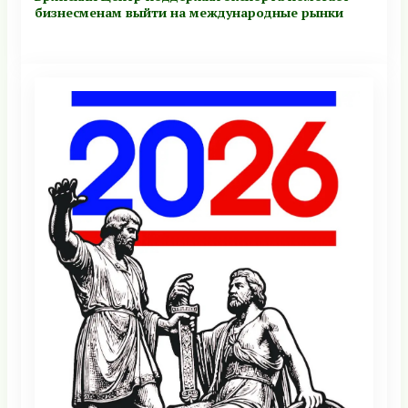
бизнесменам выйти на международные рынки