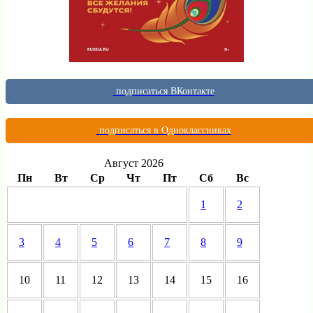
подписаться ВКонтакте
подписаться в Одноклассниках
Август 2026
Пн
Вт
Ср
Чт
Пт
Сб
Вс
1
2
3
4
5
6
7
8
9
10
11
12
13
14
15
16