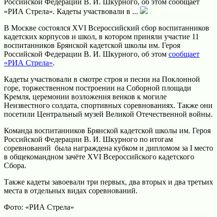
Российской Федерации В. И. Шкурного, об этом сообщает
«РИА Стрела». Кадеты участвовали в ...
В Москве состоялся XVI Всероссийский сбор воспитанников
кадетских корпусов и школ, в котором приняли участие 11
воспитанников Брянской кадетской школы им. Героя
Российской Федерации В. И. Шкурного, об этом
сообщает
«РИА Стрела»
.
Кадеты участвовали в смотре строя и песни на Поклонной
горе, торжественном построении на Соборной площади
Кремля, церемонии возложения венков к могиле
Неизвестного солдата, спортивных соревнованиях. Также они
посетили Центральный музей Великой Отечественной войны.
Команда воспитанников Брянской кадетской школы им. Героя
Российской Федерации В. И. Шкурного по итогам
соревнований была награждена кубком и дипломом за I место
в общекомандном зачёте XVI Всероссийского кадетского
Сбора.
Также кадеты завоевали три первых, два вторых и два третьих
места в отдельных видах соревнований.
Фото: «РИА Стрела»