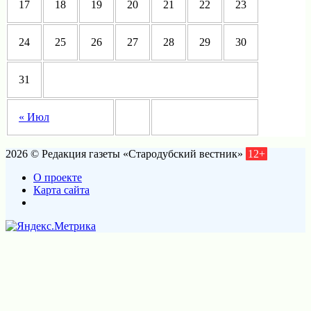
17
18
19
20
21
22
23
24
25
26
27
28
29
30
31
« Июл
2026 © Редакция газеты «Стародубский вестник»
12+
О проекте
Карта сайта