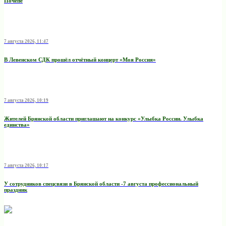
Почепе
7 августа 2026, 11:47
В Левенском СДК прошёл отчётный концерт «Моя Россия»
7 августа 2026, 10:19
Жителей Брянской области приглашают на конкурс «Улыбка России. Улыбка
единства»
7 августа 2026, 10:17
У сотрудников спецсвязи в Брянской области -7 августа профессиональный
праздник