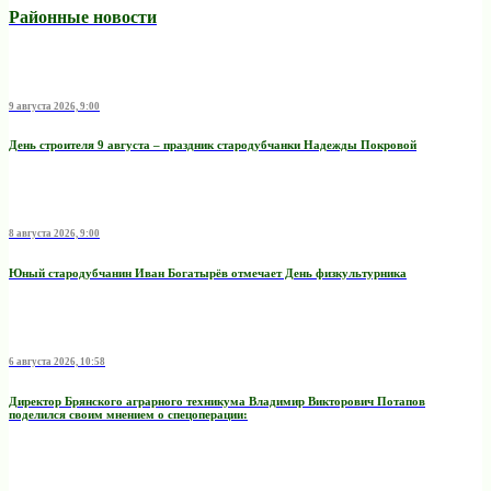
Районные новости
9 августа 2026, 9:00
День строителя 9 августа – праздник стародубчанки Надежды Покровой
8 августа 2026, 9:00
Юный стародубчанин Иван Богатырёв отмечает День физкультурника
6 августа 2026, 10:58
Директор Брянского аграрного техникума Владимир Викторович Потапов
поделился своим мнением о спецоперации: