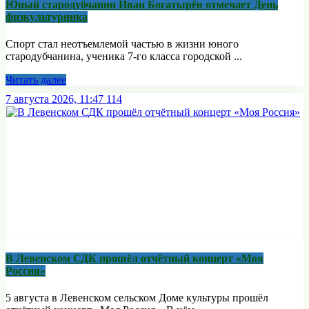
Юный стародубчанин Иван Богатырёв отмечает День
физкультурника
Спорт стал неотъемлемой частью в жизни юного
стародубчанина, ученика 7-го класса городской ...
Читать далее
7 августа 2026, 11:47
114
В Левенском СДК прошёл отчётный концерт «Моя
Россия»
5 августа в Левенском сельском Доме культуры прошёл