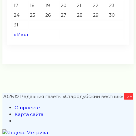
17
18
19
20
21
22
23
24
25
26
27
28
29
30
31
« Июл
2026 © Редакция газеты «Стародубский вестник»
12+
О проекте
Карта сайта