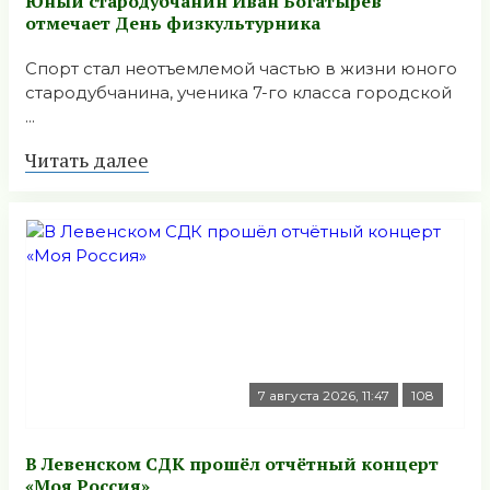
Юный стародубчанин Иван Богатырёв
отмечает День физкультурника
Спорт стал неотъемлемой частью в жизни юного
стародубчанина, ученика 7-го класса городской
...
Читать далее
7 августа 2026, 11:47
108
В Левенском СДК прошёл отчётный концерт
«Моя Россия»