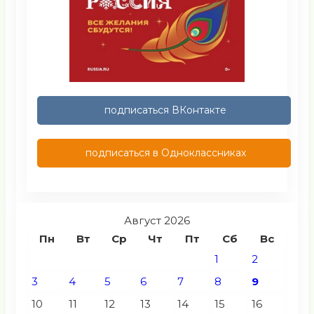
подписаться ВКонтакте
подписаться в Одноклассниках
Август 2026
Пн
Вт
Ср
Чт
Пт
Сб
Вс
1
2
3
4
5
6
7
8
9
10
11
12
13
14
15
16