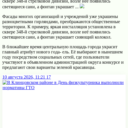
сквере 348-й стрелковой дивизии, возле неё появились
светящиеся сани, а фонтан украшает ...
Фасады многих организаций и учреждений уже украшены
разноцветными гирляндами, преображаются общественные
территории.
К примеру, яркая инсталляция установлена в
сквере 348-й стрелковой дивизии, возле неё появились
светящиеся сани, а фонтан украшает сияющий колокол.
В ближайшее время центральную площадь города украсит
главный атрибут нового года- ель. Её выбирают в нынешнем
году посредством социальных сетей, где пользователи
участвуют в объявленном администрацией округа конкурсе и
предлагают свои варианты зеленой красавицы.
10 августа 2026, 11:21
17