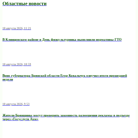
Областные новости
10 августа 2026, 11:21
В Клинцовском районе в День физкультурника выполнили нормативы ГТО
10 августа 2026, 10:59
Врио губернатора Брянской области Егор Ковальчук озвучил итоги прошедшей
недели
10 августа 2026, 9:53
Жители Брянщины могут проверить законность размещения рекламы в подъезде
через «Госуслуги Дом»