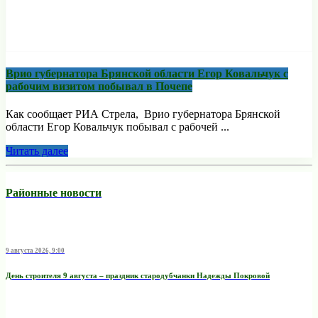
Врио губернатора Брянской области Егор Ковальчук с
рабочим визитом побывал в Почепе
Как сообщает РИА Стрела, Врио губернатора Брянской
области Егор Ковальчук побывал с рабочей ...
Читать далее
Районные новости
9 августа 2026, 9:00
День строителя 9 августа – праздник стародубчанки Надежды Покровой