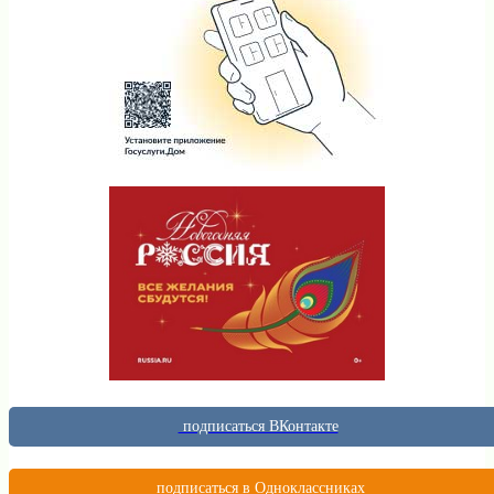
подписаться ВКонтакте
подписаться в Одноклассниках