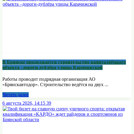
В Брянске продолжается строительство капиталоёмкого
объекта –дороги-дублёра улицы Карачижской
Работы проводит подрядная организация АО
«Брянскавтодор». Строительство ведётся на двух ...
Читать далее
6 августа 2026, 14:15
39