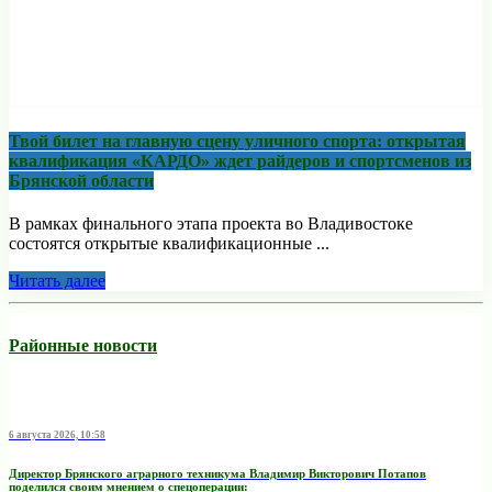
Твой билет на главную сцену уличного спорта: открытая
квалификация «КАРДО» ждет райдеров и спортсменов из
Брянской области
В рамках финального этапа проекта во Владивостоке
состоятся открытые квалификационные ...
Читать далее
Районные новости
6 августа 2026, 10:58
Директор Брянского аграрного техникума Владимир Викторович Потапов
поделился своим мнением о спецоперации: