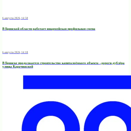
6 августа 2026, 14:50
В Брянской области работает юнармейская профильная смена
6 августа 2026, 14:18
В Брянске продолжается строительство капиталоёмкого объекта –дороги-дублёра
улицы Карачижской