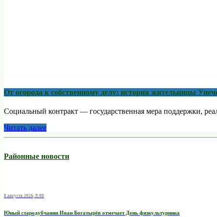
От огорода к собственному делу: история жительницы Унеч
Социальный контракт — государственная мера поддержки, реали
Читать далее
Районные новости
8 августа 2026, 9:00
Юный стародубчанин Иван Богатырёв отмечает День физкультурника