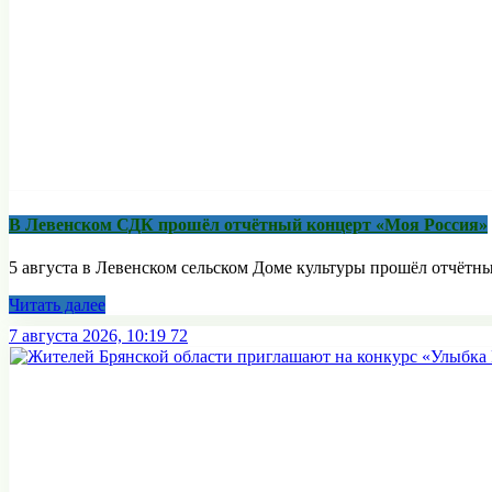
В Левенском СДК прошёл отчётный концерт «Моя Россия»
5 августа в Левенском сельском Доме культуры прошёл отчётны
Читать далее
7 августа 2026, 10:19
72