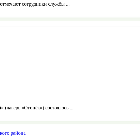
отмечают сотрудники службы ...
» (лагерь «Огонёк») состоялось ...