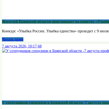
Жителей Брянской области приглашают на конкурс «Улыбк
Конкурс «Улыбка России. Улыбка единства» проходит с 9 июля п
Читать далее
7 августа 2026, 10:17
68
У сотрудников спецсвязи в Брянской области -7 августа п