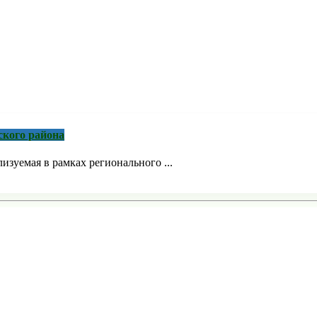
ского района
зуемая в рамках регионального ...