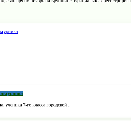
Так, с января по ноябрь на Брянщине официально зарегистрировал
ультурника
 ученика 7-го класса городской ...