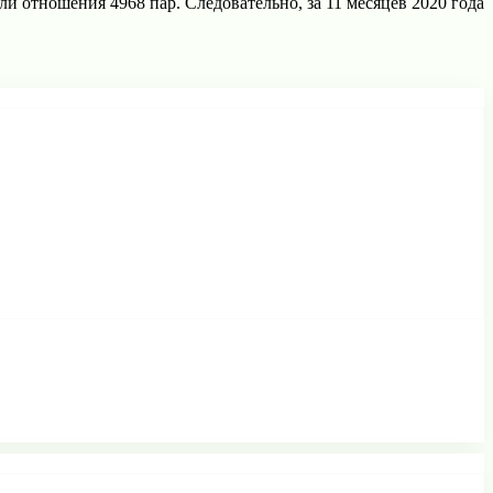
и отношения 4968 пар. Следовательно, за 11 месяцев 2020 года