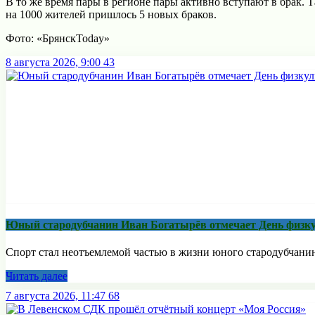
В то же время пары в регионе пары активно вступают в брак. 
на 1000 жителей пришлось 5 новых браков.
Фото: «БрянскToday»
8 августа 2026, 9:00
43
Юный стародубчанин Иван Богатырёв отмечает День физк
Спорт стал неотъемлемой частью в жизни юного стародубчанина,
Читать далее
7 августа 2026, 11:47
68