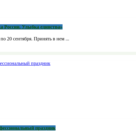
а России. Улыбка единства»
о 20 сентября. Принять в нем ...
рофессиональный праздник