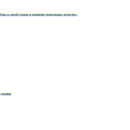
вь к своей стране и развитие моральных качеств».
е рынки