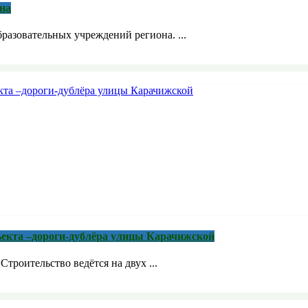
на
бразовательных учреждений региона. ...
ъекта –дороги-дублёра улицы Карачижской
троительство ведётся на двух ...