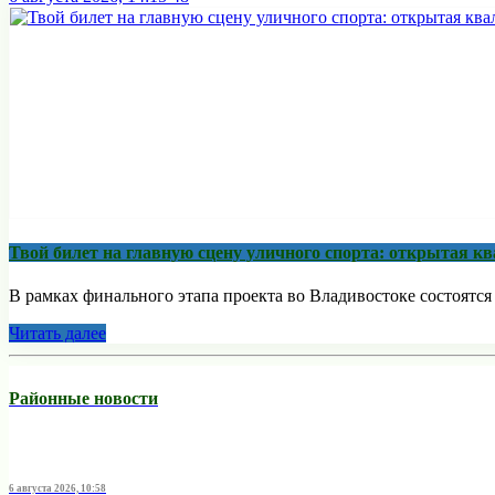
Твой билет на главную сцену уличного спорта: открытая 
В рамках финального этапа проекта во Владивостоке состоятс
Читать далее
Районные новости
6 августа 2026, 10:58