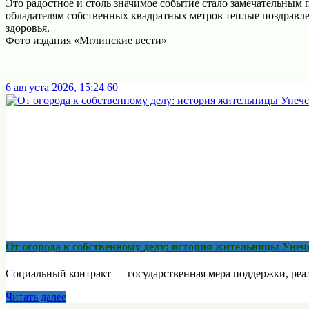
Это радостное и столь значимое событие стало замечательным
облaдателям собственных квадратных метров теплые поздрaвле
здоровья.
Фото издания «Мглинские вести»
6 августа 2026, 15:24
60
От огорода к собственному делу: история жительницы Унеч
Социальный контракт — государственная мера поддержки, реали
Читать далее