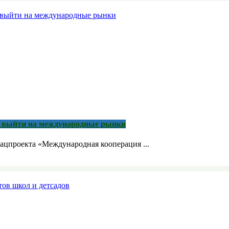
м выйти на международные рынки
ацпроекта «Международная кооперация ...