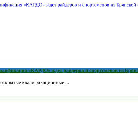
квалификация «КАРДО» ждет райдеров и спортсменов из Брян
я открытые квалификационные ...