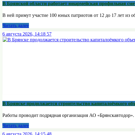
В Брянской области работает юнармейская профильная сме
В ней примут участие 100 юных патриотов от 12 до 17 лет из о
Читать далее
6 августа 2026, 14:18
57
В Брянске продолжается строительство капиталоёмкого об
Работы проводит подрядная организация АО «Брянскавтодор». С
Читать далее
6 августа 2026, 14:15
48