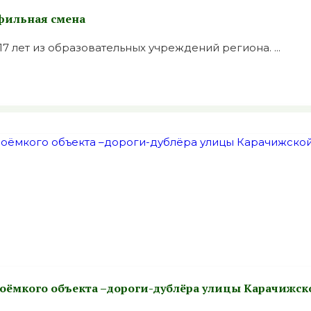
фильная смена
17 лет из образовательных учреждений региона. ...
лоёмкого объекта –дороги-дублёра улицы Карачижск