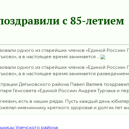
поздравили с 85-летием
вовали одного из старейших членов «Единой России» 
ьково», а в настоящее время занимается ...
вовали одного из старейших членов «Единой России» 
тьково», а в настоящее время занимается разведением
страции Дятьковского района Павел Валяев поздравил 
таря Генсовета «Единой России» Андрея Турчака и пер
ергеевич, есть в наших рядах. Пусть каждый день юби
пожелал имениннику крепкого здоровья и долгих лет ж