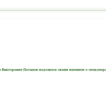
р Викторович Потапов поделился своим мнением о спецопер