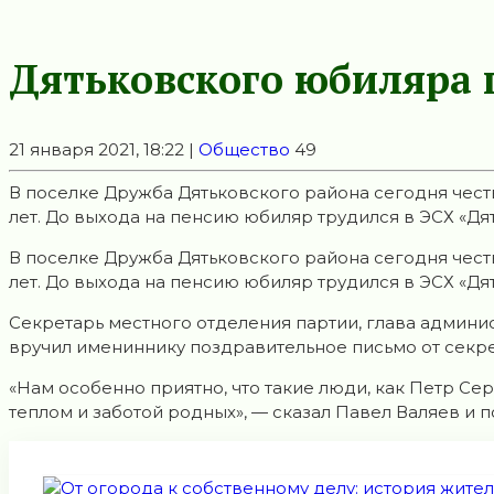
Дятьковского юбиляра 
21 января 2021, 18:22 |
Общество
49
В поселке Дружба Дятьковского района сегодня чест
лет. До выхода на пенсию юбиляр трудился в ЭСХ «Дят
В поселке Дружба Дятьковского района сегодня чест
лет. До выхода на пенсию юбиляр трудился в ЭСХ «Дя
Секретарь местного отделения партии, глава админи
вручил имениннику поздравительное письмо от секре
«Нам особенно приятно, что такие люди, как Петр С
теплом и заботой родных», — сказал Павел Валяев и 