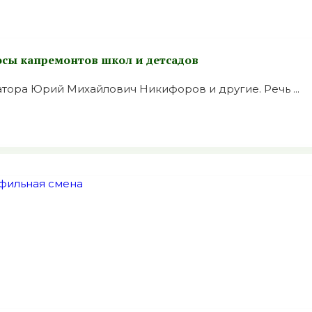
осы капремонтов школ и детсадов
атора Юрий Михайлович Никифоров и другие. Речь ...