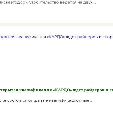
кавтодор». Строительство ведётся на двух ...
 открытая квалификация «КАРДО» ждет райдеров и с
оке состоятся открытые квалификационные ...