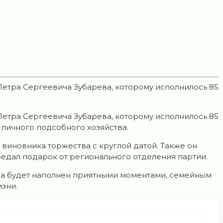
Петра Сергеевича Зубарева, которому исполнилось 85
Петра Сергеевича Зубарева, которому исполнилось 85
 личного подсобного хозяйства.
виновника торжества с круглой датой. Также он
едал подарок от регионального отделения партии.
ляра будет наполнен приятными моментами, семейным
изни.