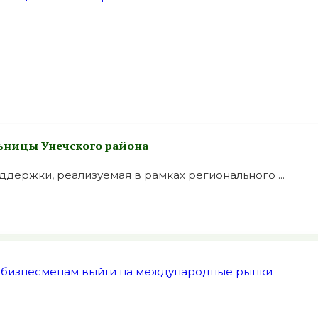
льницы Унечского района
держки, реализуемая в рамках регионального ...