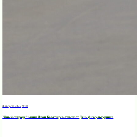
8 августа 2026, 9:00
Юный стародубчанин Иван Богатырёв отмечает День физкультурника