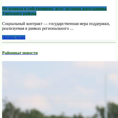
От огорода к собственному делу: история жительницы
Унечского района
Социальный контракт — государственная мера поддержки,
реализуемая в рамках регионального ...
Читать далее
Районные новости