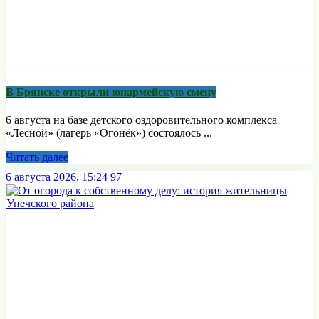
В Брянске открыли юнармейскую смену
6 августа на базе детского оздоровительного комплекса
«Лесной» (лагерь «Огонёк») состоялось ...
Читать далее
6 августа 2026, 15:24
97