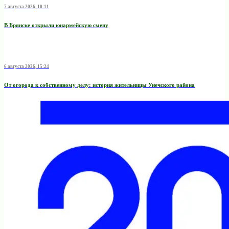
7 августа 2026, 10:11
В Брянске открыли юнармейскую смену
6 августа 2026, 15:24
От огорода к собственному делу: история жительницы Унечского района