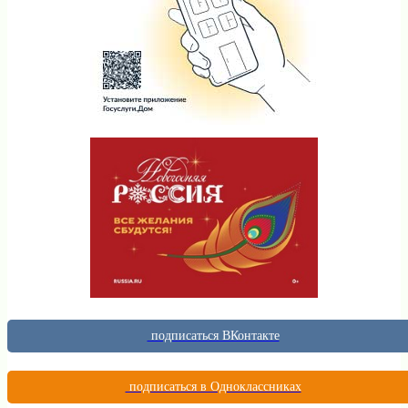
подписаться ВКонтакте
подписаться в Одноклассниках