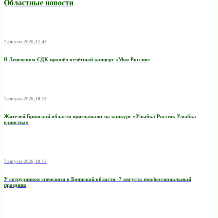
Областные новости
7 августа 2026, 11:47
В Левенском СДК прошёл отчётный концерт «Моя Россия»
7 августа 2026, 10:19
Жителей Брянской области приглашают на конкурс «Улыбка России. Улыбка
единства»
7 августа 2026, 10:17
У сотрудников спецсвязи в Брянской области -7 августа профессиональный
праздник