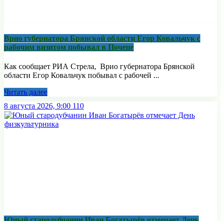
Врио губернатора Брянской области Егор Ковальчук с
рабочим визитом побывал в Почепе
Как сообщает РИА Стрела, Врио губернатора Брянской
области Егор Ковальчук побывал с рабочей ...
Читать далее
8 августа 2026, 9:00
110
Юный стародубчанин Иван Богатырёв отмечает День