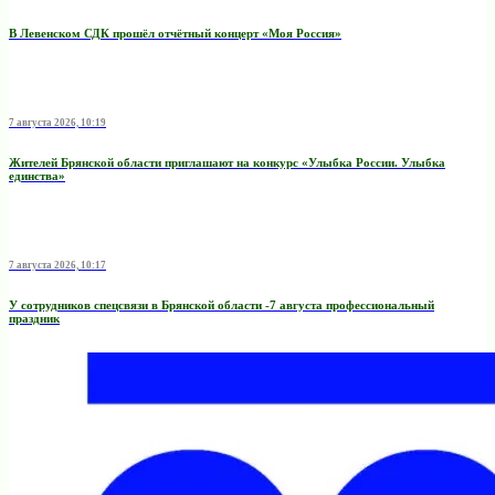
В Левенском СДК прошёл отчётный концерт «Моя Россия»
7 августа 2026, 10:19
Жителей Брянской области приглашают на конкурс «Улыбка России. Улыбка
единства»
7 августа 2026, 10:17
У сотрудников спецсвязи в Брянской области -7 августа профессиональный
праздник