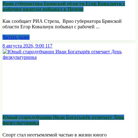
Врио губернатора Брянской области Егор Ковальчук с
рабочим визитом побывал в Почепе
Как сообщает РИА Стрела, Врио губернатора Брянской
области Егор Ковальчук побывал с рабочей ...
Читать далее
8 августа 2026, 9:00
117
Юный стародубчанин Иван Богатырёв отмечает День
физкультурника
Спорт стал неотъемлемой частью в жизни юного