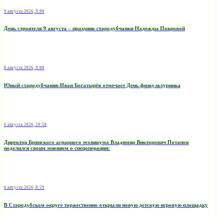
9 августа 2026, 9:00
День строителя 9 августа – праздник стародубчанки Надежды Покровой
8 августа 2026, 9:00
Юный стародубчанин Иван Богатырёв отмечает День физкультурника
6 августа 2026, 10:58
Директор Брянского аграрного техникума Владимир Викторович Потапов
поделился своим мнением о спецоперации:
6 августа 2026, 8:59
В Стародубском округе торжественно открыли новую детскую игровую площадку