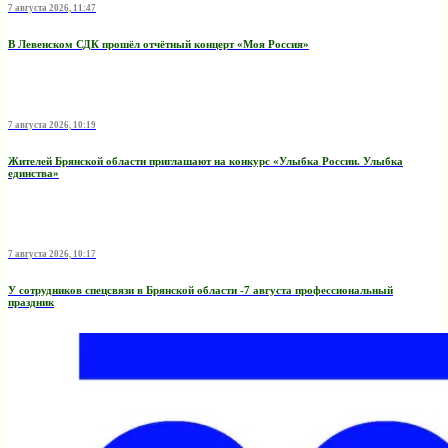
7 августа 2026, 11:47
В Левенском СДК прошёл отчётный концерт «Моя Россия»
7 августа 2026, 10:19
Жителей Брянской области приглашают на конкурс «Улыбка России. Улыбка
единства»
7 августа 2026, 10:17
У сотрудников спецсвязи в Брянской области -7 августа профессиональный
праздник