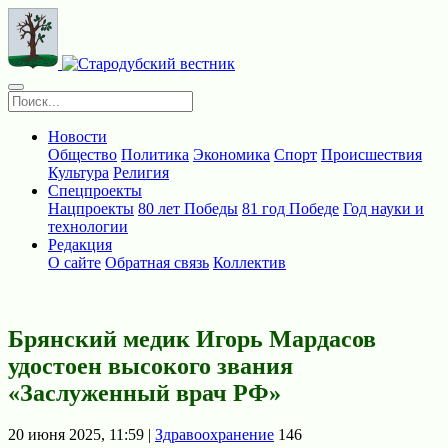
Новости
Общество
Политика
Экономика
Спорт
Происшествия
Культура
Религия
Спецпроекты
Нацпроекты
80 лет Победы
81 год Победе
Год науки и
технологии
Редакция
О сайте
Обратная связь
Коллектив
Брянский медик Игорь Мардасов
удостоен высокого звания
«Заслуженный врач РФ»
20 июня 2025, 11:59 |
Здравоохранение
146