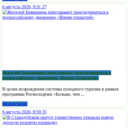
6 августа 2026, 9:31
27
Жителей Брянщины приглашают присоединиться к
всероссийскому движению «Время открытий»
В целях возрождения системы походного туризма в рамках
программы Росмолодёжи «Больше, чем ...
Читать далее
6 августа 2026, 8:59
35