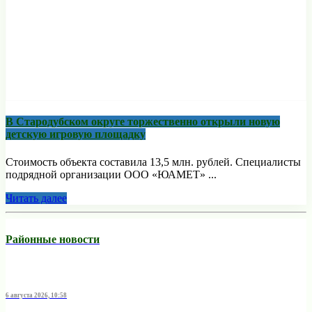
В Стародубском округе торжественно открыли новую
детскую игровую площадку
Стоимость объекта составила 13,5 млн. рублей. Специалисты
подрядной организации ООО «ЮАМЕТ» ...
Читать далее
Районные новости
6 августа 2026, 10:58