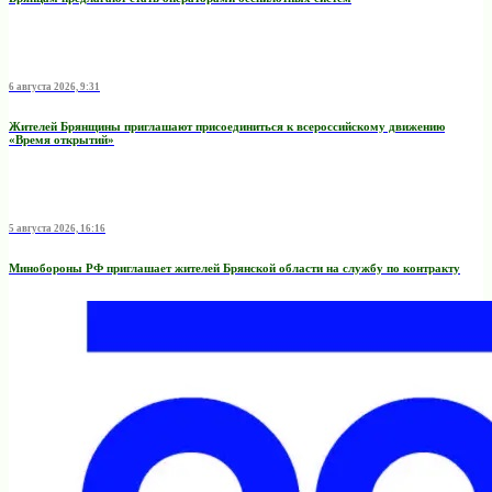
6 августа 2026, 9:31
Жителей Брянщины приглашают присоединиться к всероссийскому движению
«Время открытий»
5 августа 2026, 16:16
Минобoроны РФ приглaшaет житeлeй Брянской области на службу по контракту