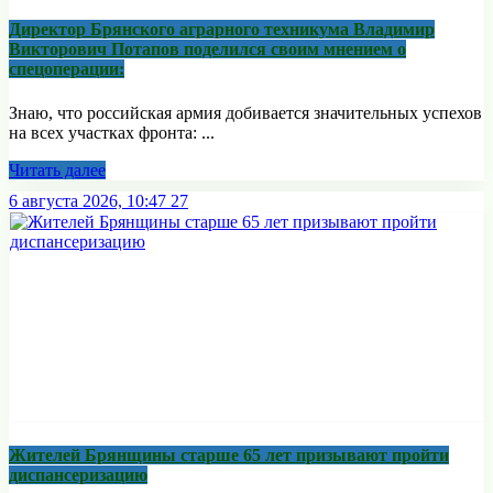
Директор Брянского аграрного техникума Владимир
Викторович Потапов поделился своим мнением о
спецоперации:
Знаю, что российская армия добивается значительных успехов
на всех участках фронта: ...
Читать далее
6 августа 2026, 10:47
27
Жителей Брянщины старше 65 лет призывают пройти
диспансеризацию