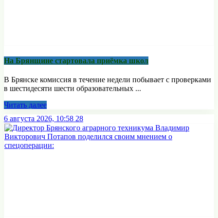
На Брянщине стартовала приёмка школ
В Брянске комиссия в течение недели побывает с проверками
в шестидесяти шести образовательных ...
Читать далее
6 августа 2026, 10:58
28