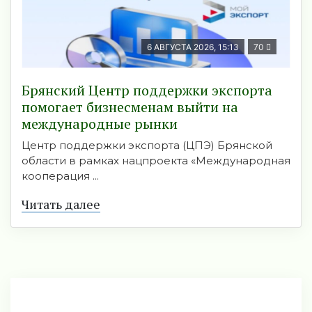
6 АВГУСТА 2026, 15:13
70
Брянский Центр поддержки экспорта
помогает бизнесменам выйти на
международные рынки
Центр поддержки экспорта (ЦПЭ) Брянской
области в рамках нацпроекта «Международная
кооперация ...
Читать далее