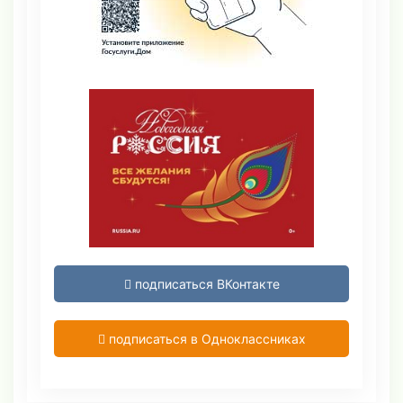
подписаться ВКонтакте
подписаться в Одноклассниках