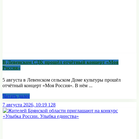
В Левенском СДК прошёл отчётный концерт «Моя
Россия»
5 августа в Левенском сельском Доме культуры прошёл
отчётный концерт «Моя Россия». В нём ...
Читать далее
7 августа 2026, 10:19
128