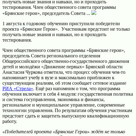
получать новые знания и навыки, но и проходить
тестирования. Член общественного совета программы
«Брянские герои», председатель Совета ...
1 августа к годовому обучению приступили победители
проекта «Брянские Герои». Участникам предстоит не только
получать новые знания и навыки, но и проходить
тестирования.
Член общественного совета программы «Брянские герои»,
председатель Совета регионального отделения
Общероссийского общественно-государственного движения
детей и молодёжи «Движение первых» Брянской области
Анастасия Чуркова отметила, что процесс обучения чем-то
напоминает учебу в вузе и максимально приближен к
существующим реалиям, об этом сообщает сетевое издание
РИА «Стрела»
. Ещё раз напомним о том, что программа
обучения включает в себя 4 модуля: государственная политика
и система госуправления, экономика и финансы,
региональное и муниципальное управление, современные
технологии управления. По результатам обучения участникам
предстоит сдать и защитить выпускную квалификационную
работу.
«Победителей проекта «Брянские Герои» ждёт не только