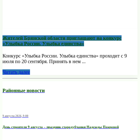
Жителей Брянской области приглашают на конкурс
«Улыбка России. Улыбка единства»
Конкурс «Улыбка России. Улыбка единства» проходит с 9
июля по 20 сентября. Принять в нем ...
Читать далее
Районные новости
9 августа 2026, 9:00
День строителя 9 августа – праздник стародубчанки Надежды Покровой