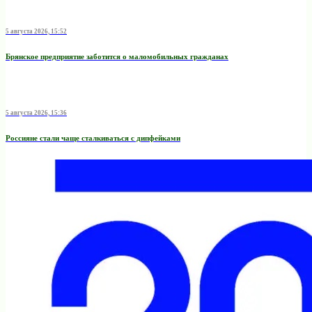
5 августа 2026, 15:52
Брянское предприятие заботится о маломобильных гражданах
5 августа 2026, 15:36
Россияне стали чаще сталкиваться с дипфейками