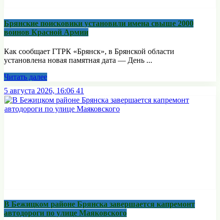
Брянские поисковики установили имена свыше 2000
воинов Красной Армии
Как сообщает ГТРК «Брянск», в Брянской области
установлена новая памятная дата — День ...
Читать далее
5 августа 2026, 16:06
41
В Бежицком районе Брянска завершается капремонт
автодороги по улице Маяковского