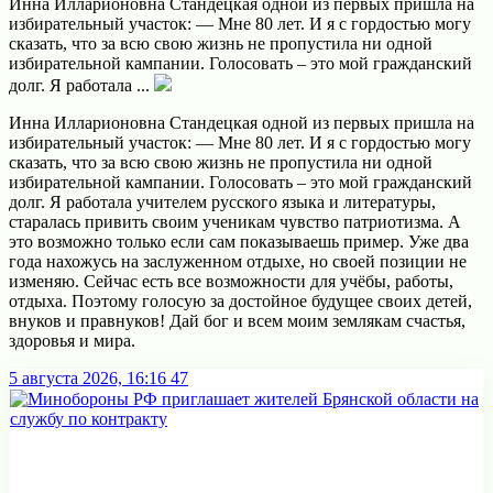
Инна Илларионовна Стандецкая одной из первых пришла на
избирательный участок: — Мне 80 лет. И я с гордостью могу
сказать, что за всю свою жизнь не пропустила ни одной
избирательной кампании. Голосовать – это мой гражданский
долг. Я работала ...
Инна Илларионовна Стандецкая одной из первых пришла на
избирательный участок:
— Мне 80 лет. И я с гордостью могу
сказать, что за всю свою жизнь не пропустила ни одной
избирательной кампании. Голосовать – это мой гражданский
долг. Я работала учителем русского языка и литературы,
старалась привить своим ученикам чувство патриотизма. А
это возможно только если сам показываешь пример. Уже два
года нахожусь на заслуженном отдыхе, но своей позиции не
изменяю. Сейчас есть все возможности для учёбы, работы,
отдыха. Поэтому голосую за достойное будущее своих детей,
внуков и правнуков! Дай бог и всем моим землякам счастья,
здоровья и мира.
5 августа 2026, 16:16
47