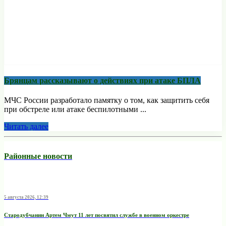
Брянцам рассказывают о действиях при атаке БПЛА
МЧС России разработало памятку о том, как защитить себя
при обстреле или атаке беспилотными ...
Читать далее
Районные новости
5 августа 2026, 12:39
Стародубчанин Артем Чмут 11 лет посвятил службе в военном оркестре