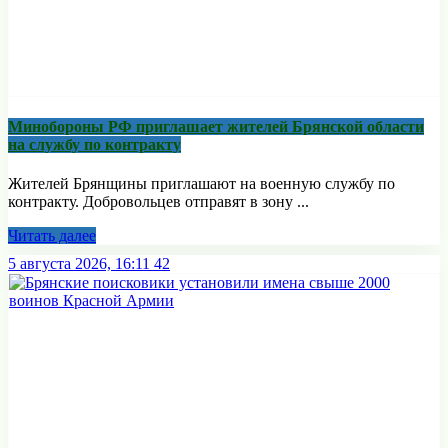
Минобoроны РФ приглaшaет житeлeй Брянской области
на службу по контракту
Жителей Брянщины приглашают на военную службу по
контракту. Добровольцев отправят в зону ...
Читать далее
5 августа 2026, 16:11
42