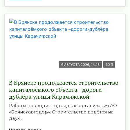
6 АВГУСТА 2026, 14:18
50
В Брянске продолжается строительство
капиталоёмкого объекта –дороги-
дублёра улицы Карачижской
Работы проводит подрядная организация АО
«Брянскавтодор». Строительство ведётся на
двух ...
Читать далее