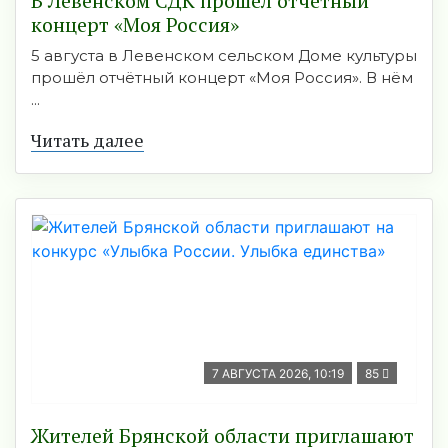
В Левенском СДК прошёл отчётный
концерт «Моя Россия»
5 августа в Левенском сельском Доме культуры
прошёл отчётный концерт «Моя Россия». В нём
...
Читать далее
7 АВГУСТА 2026, 10:19
85
Жителей Брянской области приглашают