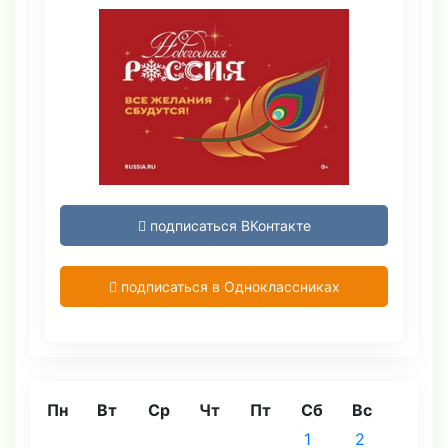
подписаться ВКонтакте
подписаться в Одноклассниках
Пн
Вт
Ср
Чт
Пт
Сб
Вс
1
2