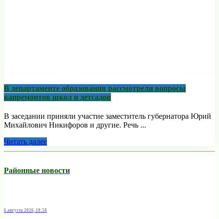
В департаменте образования рассмотрели вопросы
капремонтов школ и детсадов
В заседании приняли участие заместитель губернатора Юрий
Михайлович Никифоров и другие. Речь ...
Читать далее
Районные новости
6 августа 2026, 10:58