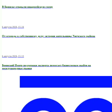
В Брянске открыли юнармейскую смену
6 августа 2026, 15:24
От огорода к собственному делу: история жительницы Унечского района
6 августа 2026, 15:13
Брянский Центр поддержки экспорта помогает бизнесменам выйти на
международные рынки