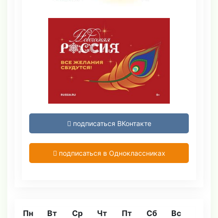
подписаться ВКонтакте
подписаться в Одноклассниках
Пн
Вт
Ср
Чт
Пт
Сб
Вс