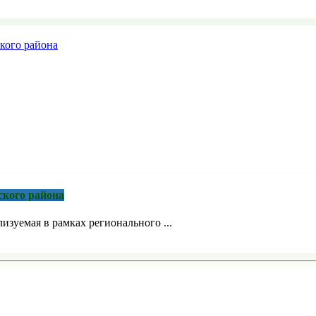
ского района
зуемая в рамках регионального ...