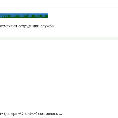
рофессиональный праздник
отмечают сотрудники службы ...
» (лагерь «Огонёк») состоялось ...