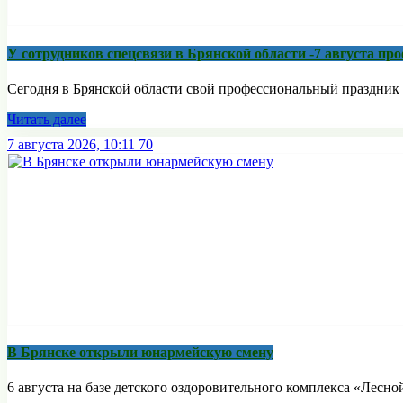
У сотрудников спецсвязи в Брянской области -7 августа п
Сегодня в Брянской области свой профессиональный праздник 
Читать далее
7 августа 2026, 10:11
70
В Брянске открыли юнармейскую смену
6 августа на базе детского оздоровительного комплекса «Лесной