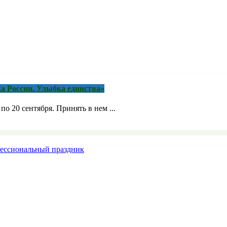
а России. Улыбка единства»
о 20 сентября. Принять в нем ...