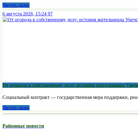
Читать далее
6 августа 2026, 15:24
97
От огорода к собственному делу: история жительницы Унеч
Социальный контракт — государственная мера поддержки, реали
Читать далее
Районные новости