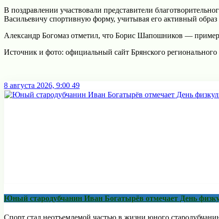
В поздравлении участвовали представители благотворительн
Васильевичу спортивную форму, учитывая его активный образ
Александр Богомаз отметил, что Борис Шапошников — пример с
Источник и фото: официальный сайт Брянского регионального
8 августа 2026, 9:00
49
Юный стародубчанин Иван Богатырёв отмечает День физк
Спорт стал неотъемлемой частью в жизни юного стародубчанина,