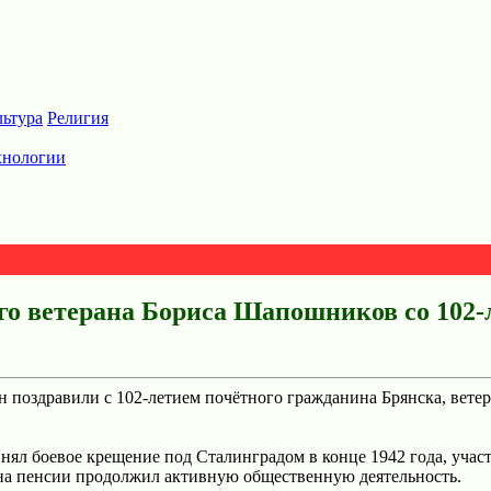
льтура
Религия
хнологии
го ветерана Бориса Шапошников со 102-
поздравили с 102‑летием почётного гражданина Брянска, ветер
нял боевое крещение под Сталинградом в конце 1942 года, учас
 на пенсии продолжил активную общественную деятельность.