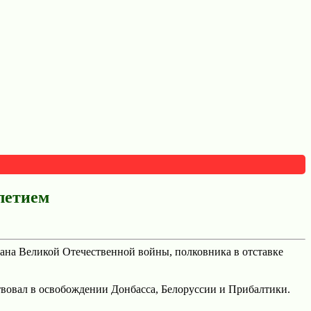
летием
ана Великой Отечественной войны, полковника в отставке
твовал в освобождении Донбасса, Белоруссии и Прибалтики.