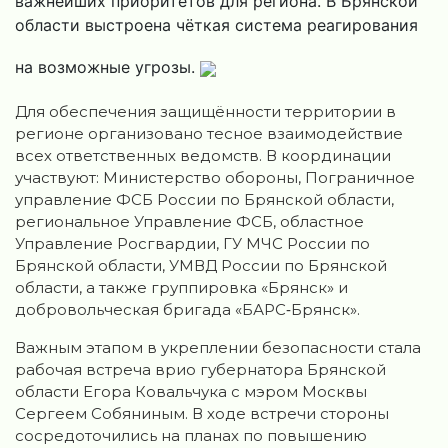
важнейших приоритетов для региона. В Брянской
области выстроена чёткая система реагирования
на возможные угрозы.
Для обеспечения защищённости территории в
регионе организовано тесное взаимодействие
всех ответственных ведомств. В координации
участвуют: Министерство обороны, Пограничное
управление ФСБ России по Брянской области,
региональное Управление ФСБ, областное
Управление Росгвардии, ГУ МЧС России по
Брянской области, УМВД России по Брянской
области, а также группировка «Брянск» и
добровольческая бригада «БАРС‑Брянск».
Важным этапом в укреплении безопасности стала
рабочая встреча врио губернатора Брянской
области Егора Ковальчука с мэром Москвы
Сергеем Собяниным. В ходе встречи стороны
сосредоточились на планах по повышению