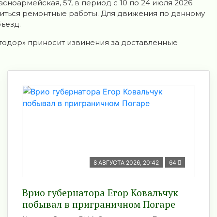
сноармейская, 57, в период с 10 по 24 июля 2026
иться ремонтные работы. Для движения по данному
ъезд.
одор» приносит извинения за доставленные
8 АВГУСТА 2026, 20:42
64
Врио губернатора Егор Ковальчук
побывал в приграничном Погаре