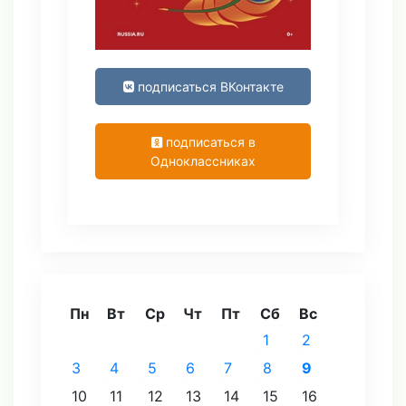
подписаться ВКонтакте
подписаться в
Одноклассниках
Пн
Вт
Ср
Чт
Пт
Сб
Вс
1
2
3
4
5
6
7
8
9
10
11
12
13
14
15
16