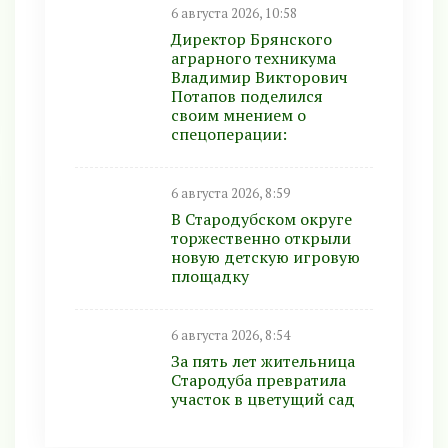
6 августа 2026, 10:58
Директор Брянского
аграрного техникума
Владимир Викторович
Потапов поделился
своим мнением о
спецоперации:
6 августа 2026, 8:59
В Стародубском округе
торжественно открыли
новую детскую игровую
площадку
6 августа 2026, 8:54
За пять лет жительница
Стародуба превратила
участок в цветущий сад