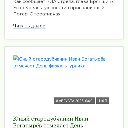
Как сообщает РИА Стрела, глава Брянщины
Егор Ковальчук посетил приграничный
Погар. Оперативная ...
Читать далее
8 АВГУСТА 2026, 9:00
116
Юный стародубчанин Иван
Богатырёв отмечает День