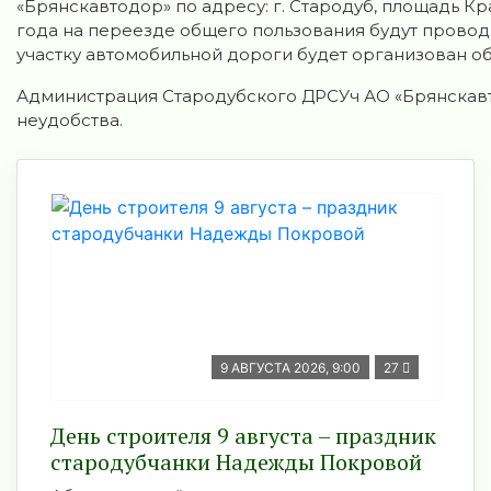
«Брянскавтодор» по адресу: г. Стародуб, площадь Кра
года на переезде общего пользования будут провод
участку автомобильной дороги будет организован об
Администрация Стародубского ДРСУч АО «Брянскавт
неудобства.
9 АВГУСТА 2026, 9:00
27
День строителя 9 августа – праздник
стародубчанки Надежды Покровой