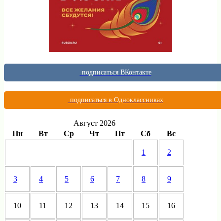
подписаться ВКонтакте
подписаться в Одноклассниках
Август 2026
Пн
Вт
Ср
Чт
Пт
Сб
Вс
1
2
3
4
5
6
7
8
9
10
11
12
13
14
15
16