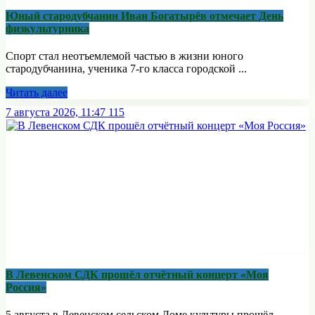
Юный стародубчанин Иван Богатырёв отмечает День
физкультурника
Спорт стал неотъемлемой частью в жизни юного
стародубчанина, ученика 7-го класса городской ...
Читать далее
7 августа 2026, 11:47
115
В Левенском СДК прошёл отчётный концерт «Моя
Россия»
5 августа в Левенском сельском Доме культуры прошёл