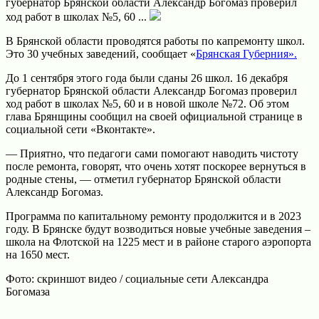
губернатор Брянской области Александр Богомаз проверил
ход работ в школах №5, 60 ...
В Брянской области проводятся работы по капремонту школ.
Это 30 учебных заведений, сообщает «
Брянская Губерния».
До 1 сентября этого года были сданы 26 школ. 16 декабря
губернатор Брянской области Александр Богомаз проверил
ход работ в школах №5, 60 и в новой школе №72. Об этом
глава Брянщины сообщил на своей официальной странице в
социальной сети «Вконтакте».
— Приятно, что педагоги сами помогают наводить чистоту
после ремонта, говорят, что очень хотят поскорее вернуться в
родные стены, — отметил губернатор Брянской области
Александр Богомаз.
Программа по капитальному ремонту продолжится и в 2023
году. В Брянске будут возводиться новые учебные заведения –
школа на Флотской на 1225 мест и в районе старого аэропорта
на 1650 мест.
Фото: скриншот видео / социальные сети Александра
Богомаза