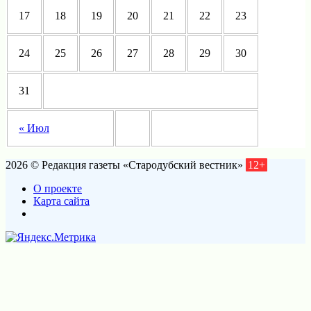
17
18
19
20
21
22
23
24
25
26
27
28
29
30
31
« Июл
2026 © Редакция газеты «Стародубский вестник»
12+
О проекте
Карта сайта