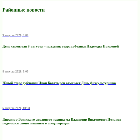
Районные новости
9 августа 2026, 9:00
День строителя 9 августа – праздник стародубчанки Надежды Покровой
8 августа 2026, 9:00
Юный стародубчанин Иван Богатырёв отмечает День физкультурника
6 августа 2026, 10:58
Директор Брянского аграрного техникума Владимир Викторович Потапов
поделился своим мнением о спецоперации: