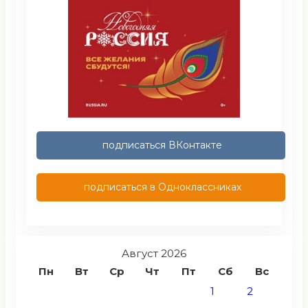
подписаться ВКонтакте
подписаться в Одноклассниках
Август 2026
Пн
Вт
Ср
Чт
Пт
Сб
Вс
1
2