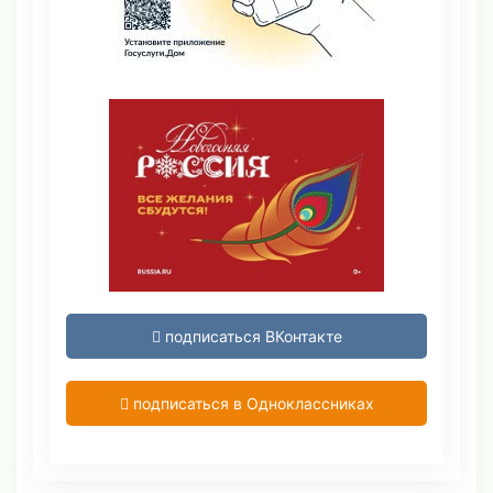
подписаться ВКонтакте
подписаться в Одноклассниках