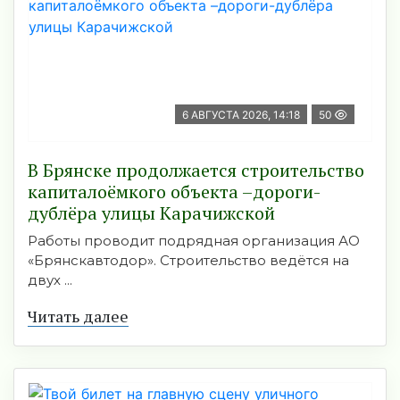
6 АВГУСТА 2026, 14:18
50
В Брянске продолжается строительство
капиталоёмкого объекта –дороги-
дублёра улицы Карачижской
Работы проводит подрядная организация АО
«Брянскавтодор». Строительство ведётся на
двух ...
Читать далее