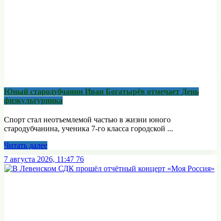
Юный стародубчанин Иван Богатырёв отмечает День
физкультурника
Спорт стал неотъемлемой частью в жизни юного
стародубчанина, ученика 7-го класса городской ...
Читать далее
7 августа 2026, 11:47
76