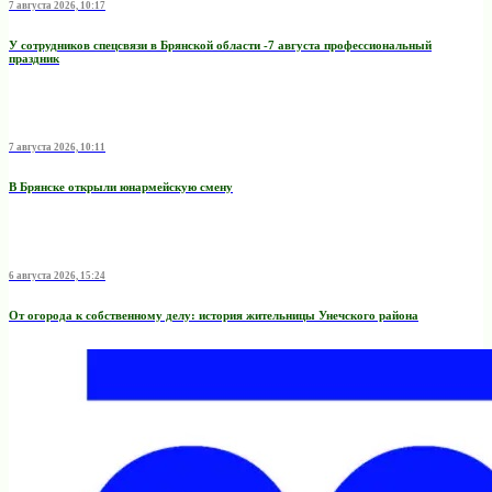
7 августа 2026, 10:17
У сотрудников спецсвязи в Брянской области -7 августа профессиональный
праздник
7 августа 2026, 10:11
В Брянске открыли юнармейскую смену
6 августа 2026, 15:24
От огорода к собственному делу: история жительницы Унечского района