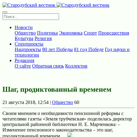
Новости
Общество
Политика
Экономика
Спорт
Происшествия
Культура
Религия
Спецпроекты
Нацпроекты
80 лет Победы
81 год Победе
Год науки и
технологии
Редакция
О сайте
Обратная связь
Коллектив
Шаг, продиктованный временем
21 августа 2018, 12:54 |
Общество
60
Своим мнением о необходимости пенсионной реформы с
читателями газеты «Земля трубчевская» поделилась директор
центральной районной библиотеки Н. Е. Марченкова: –
Изменение пенсионного законодательства – это шаг,
продиктованный временем. ...