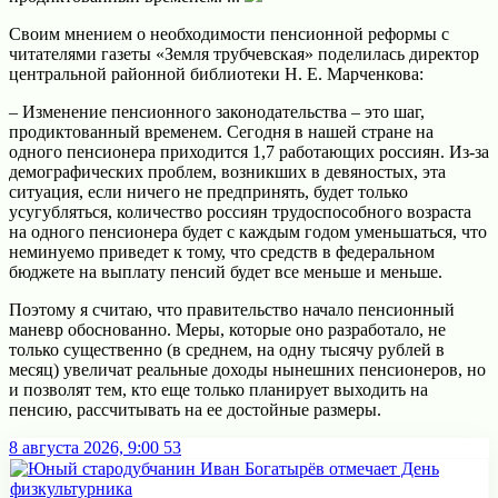
Своим мнением о необходимости пенсионной реформы с
читателями газеты «Земля трубчевская» поделилась директор
центральной районной библиотеки Н. Е. Марченкова:
– Изменение пенсионного законодательства – это шаг,
продиктованный временем. Сегодня в нашей стране на
одного пенсионера приходится 1,7 работающих россиян. Из-за
демографических проблем, возникших в девяностых, эта
ситуация, если ничего не предпринять, будет только
усугубляться, количество россиян трудоспособного возраста
на одного пенсионера будет с каждым годом уменьшаться, что
неминуемо приведет к тому, что средств в федеральном
бюджете на выплату пенсий будет все меньше и меньше.
Поэтому я считаю, что правительство начало пенсионный
маневр обоснованно. Меры, которые оно разработало, не
только существенно (в среднем, на одну тысячу рублей в
месяц) увеличат реальные доходы нынешних пенсионеров, но
и позволят тем, кто еще только планирует выходить на
пенсию, рассчитывать на ее достойные размеры.
8 августа 2026, 9:00
53