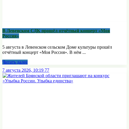
В Левенском СДК прошёл отчётный концерт «Моя
Россия»
5 августа в Левенском сельском Доме культуры прошёл
отчётный концерт «Моя Россия». В нём ...
Читать далее
7 августа 2026, 10:19
77