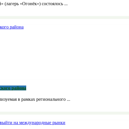
» (лагерь «Огонёк») состоялось ...
ского района
зуемая в рамках регионального ...