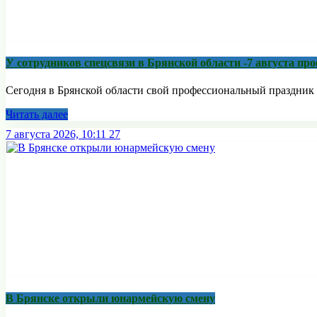
У сотрудников спецсвязи в Брянской области -7 августа п
Сегодня в Брянской области свой профессиональный праздник 
Читать далее
7 августа 2026, 10:11
27
В Брянске открыли юнармейскую смену