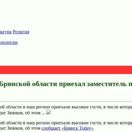
льтура
Религия
хнологии
 Брянской области приехал заместитель 
кой области в наш регион приехали высокие гости, в числе кото
т Зязиков, об этом ...
кой области в наш регион приехали высокие гости, в числе кото
ат Зязиков, об этом
сообщает «Брянск Today»
.