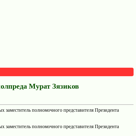
полпреда Мурат Зязиков
рых заместитель полномочного представителя Президента
рых заместитель полномочного представителя Президента