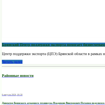
Брянский Центр поддержки экспорта помогает бизнесмена
Центр поддержки экспорта (ЦПЭ) Брянской области в рамках н
Читать далее
Районные новости
6 августа 2026, 10:58
Директор Брянского аграрного техникума Владимир Викторович Потапов поделился 