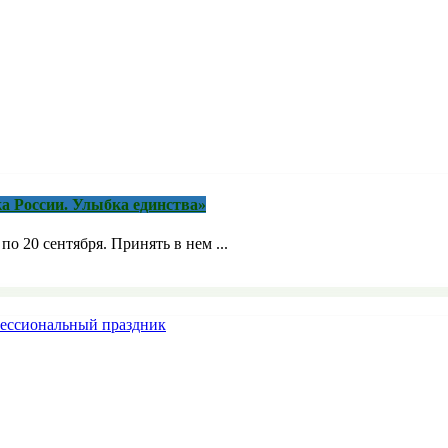
а России. Улыбка единства»
о 20 сентября. Принять в нем ...