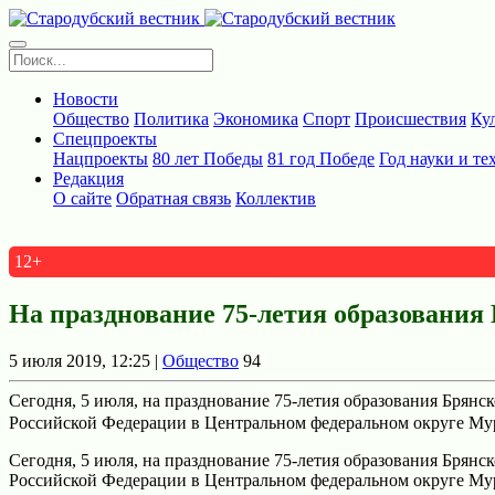
Новости
Общество
Политика
Экономика
Спорт
Происшествия
Ку
Спецпроекты
Нацпроекты
80 лет Победы
81 год Победе
Год науки и те
Редакция
О сайте
Обратная связь
Коллектив
12+
На празднование 75-летия образования
5 июля 2019, 12:25 |
Общество
94
Сегодня, 5 июля, на празднование 75-летия образования Брянс
Российской Федерации в Центральном федеральном округе Мура
Сегодня, 5 июля, на празднование 75-летия образования Брянс
Российской Федерации в Центральном федеральном округе Мур