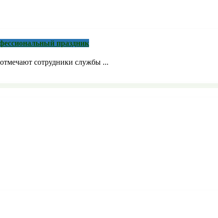
рофессиональный праздник
отмечают сотрудники службы ...