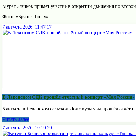
Мурат Зязиков примет участие в открытии движения по второй 
Фото: «Брянск Today»
7 августа 2026, 11:47
17
В Левенском СДК прошёл отчётный концерт «Моя Россия»
5 августа в Левенском сельском Доме культуры прошёл отчётны
Читать далее
7 августа 2026, 10:19
29