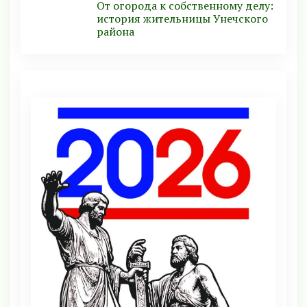
От огорода к собственному делу:
история жительницы Унечского
района