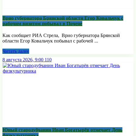
Врио губернатора Брянской области Егор Ковальчук с
рабочим визитом побывал в Почепе
Как сообщает РИА Стрела, Врио губернатора Брянской
области Егор Ковальчук побывал с рабочей ...
Читать далее
8 августа 2026, 9:00
110
Юный стародубчанин Иван Богатырёв отмечает День
физкультурника