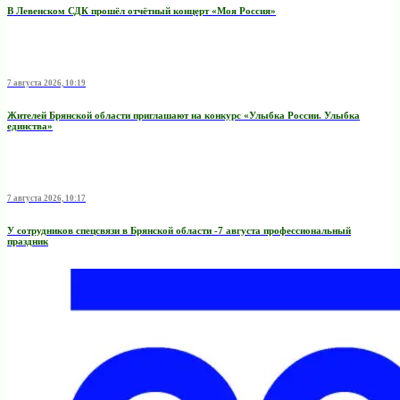
В Левенском СДК прошёл отчётный концерт «Моя Россия»
7 августа 2026, 10:19
Жителей Брянской области приглашают на конкурс «Улыбка России. Улыбка
единства»
7 августа 2026, 10:17
У сотрудников спецсвязи в Брянской области -7 августа профессиональный
праздник