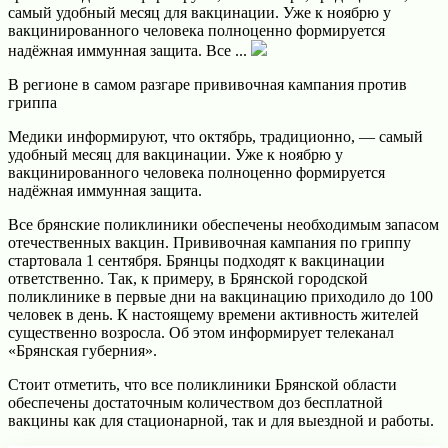
самый удобный месяц для вакцинации. Уже к ноябрю у
вакцинированного человека полноценно формируется
надёжная иммунная защита. Все ...
В регионе в самом разгаре прививочная кампания против
гриппа
Медики информируют, что октябрь, традиционно, — самый
удобный месяц для вакцинации. Уже к ноябрю у
вакцинированного человека полноценно формируется
надёжная иммунная защита.
Все брянские поликлиники обеспечены необходимым запасом
отечественных вакцин. Прививочная кампания по гриппу
стартовала 1 сентября. Брянцы подходят к вакцинации
ответственно. Так, к примеру, в Брянской городской
поликлинике в первые дни на вакцинацию приходило до 100
человек в день. К настоящему времени активность жителей
существенно возросла. Об этом информирует телеканал
«Брянская губерния».
Стоит отметить, что все поликлиники Брянской области
обеспечены достаточным количеством доз бесплатной
вакцины как для стационарной, так и для выездной и работы.