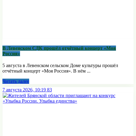
В Левенском СДК прошёл отчётный концерт «Моя
Россия»
5 августа в Левенском сельском Доме культуры прошёл
отчётный концерт «Моя Россия». В нём ...
Читать далее
7 августа 2026, 10:19
83