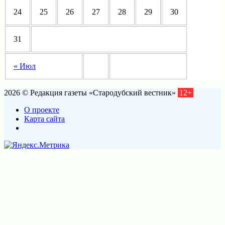
24
25
26
27
28
29
30
31
« Июл
2026 © Редакция газеты «Стародубский вестник»
12+
О проекте
Карта сайта