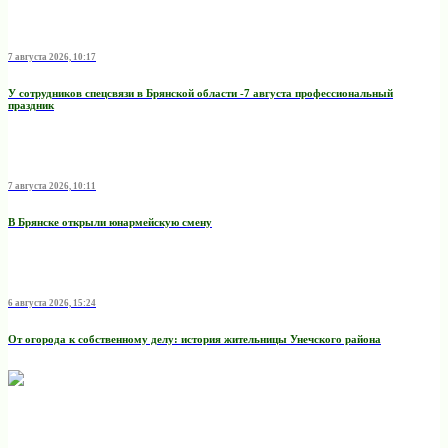
7 августа 2026, 10:17
У сотрудников спецсвязи в Брянской области -7 августа профессиональный
праздник
7 августа 2026, 10:11
В Брянске открыли юнармейскую смену
6 августа 2026, 15:24
От огорода к собственному делу: история жительницы Унечского района