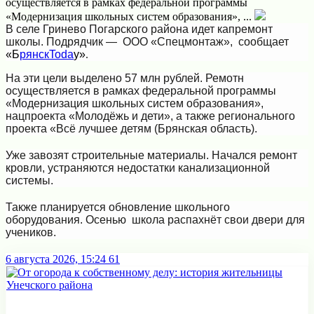
осуществляется в рамках федеральной программы
«Модернизация школьных систем образования», ...
В селе Гринево Погарского района идет капремонт
школы. Подрядчик — ООО «Спецмонтаж», сообщает
«
Б
рянскToda
y
»
.
На эти цели выделено 57 млн рублей. Ремотн
осуществляется в рамках федеральной программы
«Модернизация школьных систем образования»,
нацпроекта «Молодёжь и дети», а также регионального
проекта «Всё лучшее детям (Брянская область).
Уже завозят строительные материалы. Начался ремонт
кровли, устраняются недостатки канализационной
системы.
Также планируется обновление школьного
оборудования. Осенью школа распахнёт свои двери для
учеников.
6 августа 2026, 15:24
61