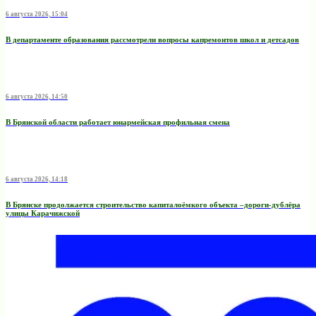
6 августа 2026, 15:04
В департаменте образования рассмотрели вопросы капремонтов школ и детсадов
6 августа 2026, 14:50
В Брянской области работает юнармейская профильная смена
6 августа 2026, 14:18
В Брянске продолжается строительство капиталоёмкого объекта –дороги-дублёра
улицы Карачижской