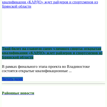
Твой билет на главную сцену уличного спорта: открытая
квалификация «КАРДО» ждет райдеров и спортсменов из
Брянской области
В рамках финального этапа проекта во Владивостоке
состоятся открытые квалификационные ...
Читать далее
Районные новости