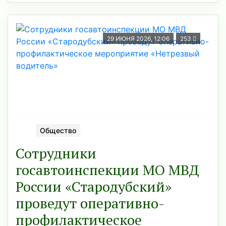
29 ИЮНЯ 2026, 12:06
253
Общество
Сотрудники
госавтоинспекции МО МВД
России «Стародубский»
проведут оперативно-
профилактическое