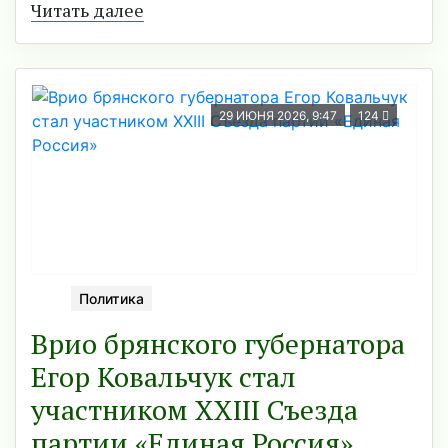
Читать далее
29 ИЮНЯ 2026, 9:47
124
Политика
Врио брянского губернатора
Егор Ковальчук стал
участником XXIII Съезда
партии «Единая Россия»