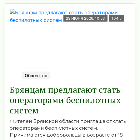
29 ИЮНЯ 2026, 10:53
104
Общество
Брянцам предлагают стать
оперaторами бeспилотных
систeм
Жителей Брянской области приглашают стать
операторами беспилотных систем.
Принимаются добровольцы в возрасте от 18