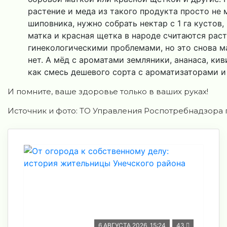
растение и меда из такого продукта просто не 
шиповника, нужно собрать нектар с 1 га кустов
матка и красная щетка в народе считаются ра
гинекологическими проблемами, но это снова м
нет. А мёд с ароматами земляники, ананаса, кив
как смесь дешевого сорта с ароматизаторами и
И помните, ваше здоровье только в ваших руках!
Источник и фото: ТО Управления Роспотребнадзора 
6 АВГУСТА 2026, 15:24
43