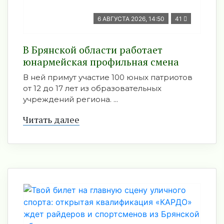
6 АВГУСТА 2026, 14:50
41
В Брянской области работает
юнармейская профильная смена
В ней примут участие 100 юных патриотов
от 12 до 17 лет из образовательных
учреждений региона. ...
Читать далее