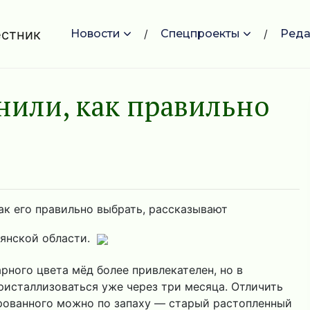
Новости
Спецпроекты
Реда
или, как правильно
ак его правильно выбрать, рассказывают
рянской области.
рного цвета мёд более привлекателен, но в
ристаллизоваться уже через три месяца. Отличить
рованного можно по запаху — старый растопленный