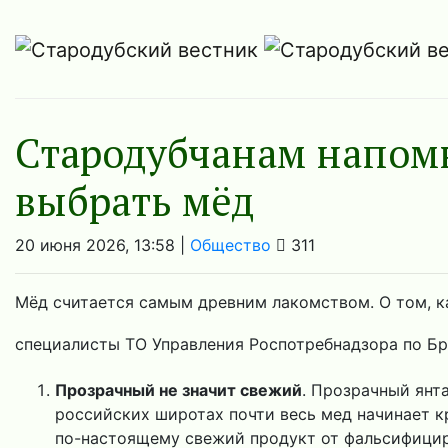
Стародубчанам напомн
выбрать мёд
20 июня 2026, 13:58 |
Общество
311
Мёд считается самым древним лакомством. О том, к
специалисты ТО Управления Роспотребнадзора по Б
Прозрачный не значит свежий
. Прозрачный янта
российских широтах почти весь мед начинает к
по-настоящему свежий продукт от фальсифици