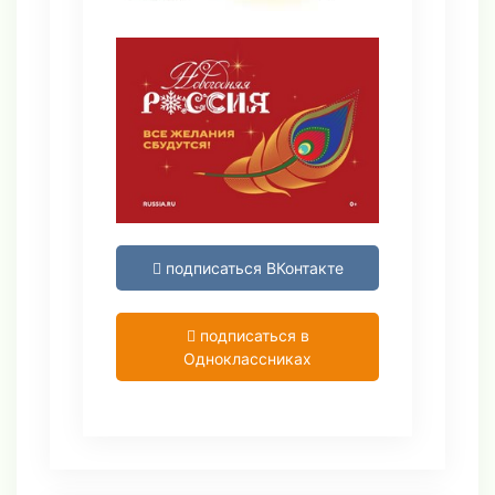
подписаться ВКонтакте
подписаться в
Одноклассниках