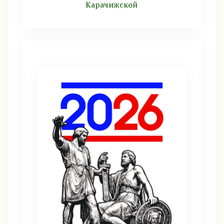
Карачижской