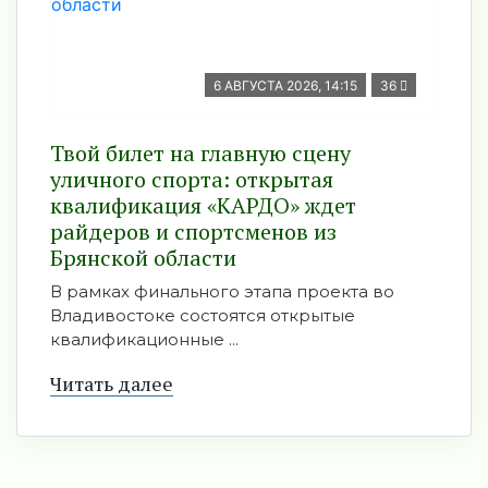
6 АВГУСТА 2026, 14:15
36
Твой билет на главную сцену
уличного спорта: открытая
квалификация «КАРДО» ждет
райдеров и спортсменов из
Брянской области
В рамках финального этапа проекта во
Владивостоке состоятся открытые
квалификационные ...
Читать далее