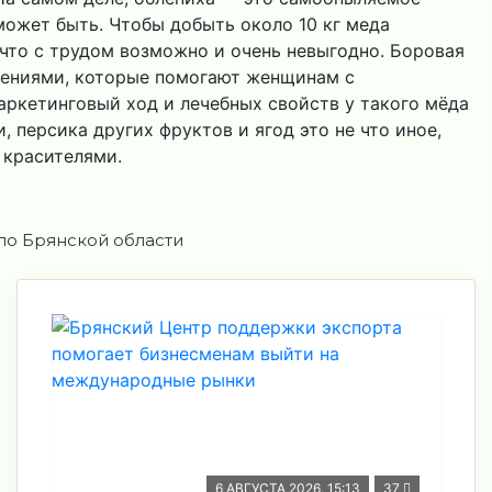
может быть. Чтобы добыть около 10 кг меда
, что с трудом возможно и очень невыгодно. Боровая
стениями, которые помогают женщинам с
аркетинговый ход и лечебных свойств у такого мёда
и, персика других фруктов и ягод это не что иное,
 красителями.
по Брянской области
6 АВГУСТА 2026, 15:13
37