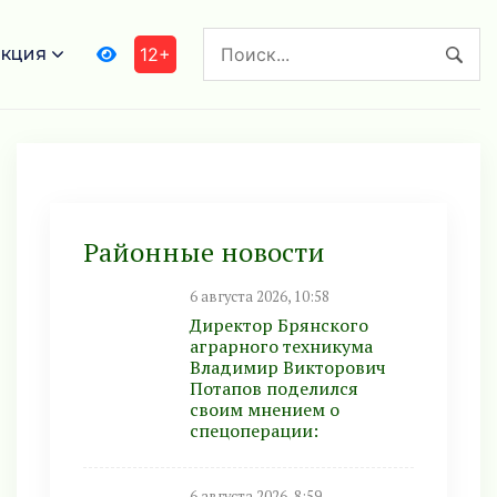
кция
12+
Районные новости
6 августа 2026, 10:58
Директор Брянского
аграрного техникума
Владимир Викторович
Потапов поделился
своим мнением о
спецоперации:
6 августа 2026, 8:59