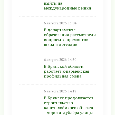
выйти на
международные рынки
6 августа 2026, 15:04
В департаменте
образования рассмотрели
вопросы капремонтов
школ и детсадов
6 августа 2026, 14:50
В Брянской области
работает юнармейская
профильная смена
6 августа 2026, 14:18
В Брянске продолжается
строительство
капиталоёмкого объекта
–дороги-дублёра улицы