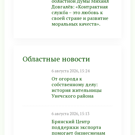
областной Думы Михаил
Довгалёв: «Контрактная
служба – это любовь к
своей стране и развитие
моральных качеств».
Областные новости
6 августа 2026, 15:24
От огорода к
собственному делу:
история жительницы
Унечского района
6 августа 2026, 15:13
Брянский Центр
поддержки экспорта
помогает бизнесменам