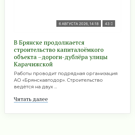
6 АВГУСТА 2026, 14:18
43
В Брянске продолжается
строительство капиталоёмкого
объекта –дороги-дублёра улицы
Карачижской
Работы проводит подрядная организация
АО «Брянскавтодор». Строительство
ведётся на двух ...
Читать далее